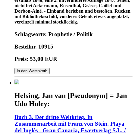
erstmals 1846, eine 2. unveränderte Auflage 1847. Selten,
nicht bei Ackermann, Rosenthal, Grässe, Caillet und
Dorbon-Ainé. - Einband berieben und bestoßen, Rücken
mit Bibliotheksschild, vorderes Gelenk etwas angeplatzt,
vereinzelt minimal stockfleckig.
Schlagworte: Prophetie / Politik
Bestellnr. 10915
Preis: 53,00 EUR
in den Warenkorb
Helsing, Jan van [Pseudonym] = Jan
Udo Holey:
Buch 3. Der dritte Weltkrieg. In
Zusammenarbeit mit Franz von Stein. Playa
del Inglés - Gran Canaria, Ewertverlag S.L. /