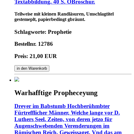
Textabbildung. 40 S. OBroschur.
Teilweise mit kleinen Randläsuren, Umschlagtitel
gestemeplt, papierbedingt gbräunt.
Schlagworte: Prophetie
Bestellnr. 12786
Preis: 21,00 EUR
in den Warenkorb
Warhafftige Propheceyung
Dreyer im Babstumb Hochberühmbter
Fürtrefflicher Männer, Welche lange vor D.
Luthers Seel. Zeiten, von deren jetzo für
Augenschwebenden Verenderungen im
Römischen Reich, Geweissaget, Vnd das am