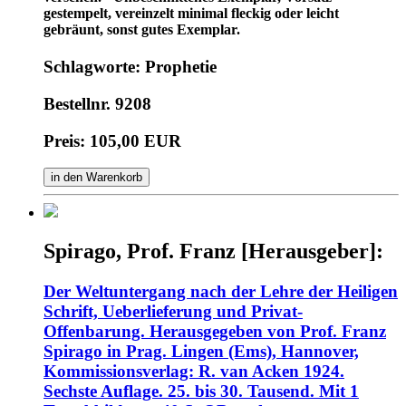
gestempelt, vereinzelt minimal fleckig oder leicht
gebräunt, sonst gutes Exemplar.
Schlagworte: Prophetie
Bestellnr. 9208
Preis: 105,00 EUR
in den Warenkorb
Spirago, Prof. Franz [Herausgeber]:
Der Weltuntergang nach der Lehre der Heiligen
Schrift, Ueberlieferung und Privat-
Offenbarung. Herausgegeben von Prof. Franz
Spirago in Prag. Lingen (Ems), Hannover,
Kommissionsverlag: R. van Acken 1924.
Sechste Auflage. 25. bis 30. Tausend. Mit 1