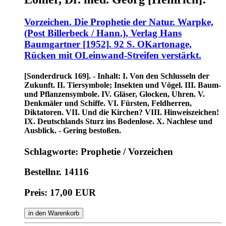
Vorzeichen. Die Prophetie der Natur. Warpke,
(Post Billerbeck / Hann.), Verlag Hans
Baumgartner [1952]. 92 S. OKartonage,
Rücken mit OLeinwand-Streifen verstärkt.
[Sonderdruck 169]. - Inhalt: I. Von den Schlusseln der
Zukunft. II. Tiersymbole; Insekten und Vögel. III. Baum-
und Pflanzensymbole. IV. Gläser, Glocken, Uhren. V.
Denkmäler und Schiffe. VI. Fürsten, Feldherren,
Diktatoren. VII. Und die Kirchen? VIII. Hinweiszeichen!
IX. Deutschlands Sturz ins Bodenlose. X. Nachlese und
Ausblick. - Gering bestoßen.
Schlagworte: Prophetie / Vorzeichen
Bestellnr. 14116
Preis: 17,00 EUR
in den Warenkorb