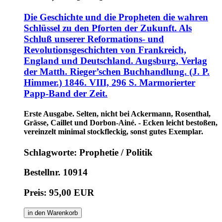
Die Geschichte und die Propheten die wahren
Schlüssel zu den Pforten der Zukunft. Als
Schluß unserer Reformations- und
Revolutionsgeschichten von Frankreich,
England und Deutschland. Augsburg, Verlag
der Matth. Rieger’schen Buchhandlung. (J. P.
Himmer.) 1846. VIII, 296 S. Marmorierter
Papp-Band der Zeit.
Erste Ausgabe. Selten, nicht bei Ackermann, Rosenthal,
Grässe, Caillet und Dorbon-Ainé. - Ecken leicht bestoßen,
vereinzelt minimal stockfleckig, sonst gutes Exemplar.
Schlagworte: Prophetie / Politik
Bestellnr. 10914
Preis: 95,00 EUR
in den Warenkorb