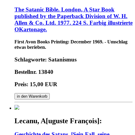
The Satanic Bible. London, A Star Book
published by the Paperback Division of W. H.
Allen & Co. Ltd. 1977. 224 S. Farbig illustrierte
OKartonage.
First Avon Books Printing: December 1969. - Umschlag
etwas berieben.
Schlagworte: Satanismus
Bestellnr. 13840
Preis: 15,00 EUR
in den Warenkorb
Lecanu, A[uguste François]:
Geschichte des Satans. [Sein Fall, seine