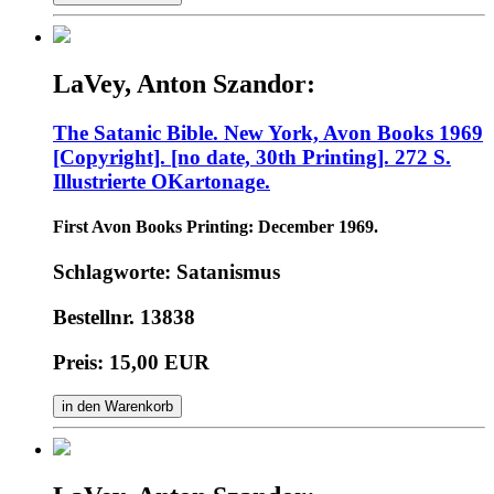
LaVey, Anton Szandor:
The Satanic Bible. New York, Avon Books 1969
[Copyright]. [no date, 30th Printing]. 272 S.
Illustrierte OKartonage.
First Avon Books Printing: December 1969.
Schlagworte: Satanismus
Bestellnr. 13838
Preis: 15,00 EUR
in den Warenkorb