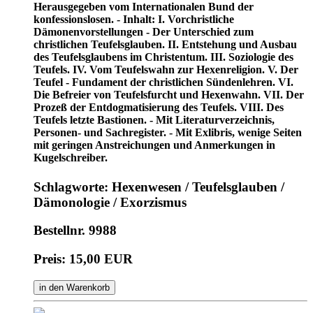
Herausgegeben vom Internationalen Bund der
konfessionslosen. - Inhalt: I. Vorchristliche
Dämonenvorstellungen - Der Unterschied zum
christlichen Teufelsglauben. II. Entstehung und Ausbau
des Teufelsglaubens im Christentum. III. Soziologie des
Teufels. IV. Vom Teufelswahn zur Hexenreligion. V. Der
Teufel - Fundament der christlichen Sündenlehren. VI.
Die Befreier von Teufelsfurcht und Hexenwahn. VII. Der
Prozeß der Entdogmatisierung des Teufels. VIII. Des
Teufels letzte Bastionen. - Mit Literaturverzeichnis,
Personen- und Sachregister. - Mit Exlibris, wenige Seiten
mit geringen Anstreichungen und Anmerkungen in
Kugelschreiber.
Schlagworte: Hexenwesen / Teufelsglauben /
Dämonologie / Exorzismus
Bestellnr. 9988
Preis: 15,00 EUR
in den Warenkorb