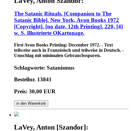
LaVey, Anton Szandor:
The Satanic Rituals. [Companion to The
Satanic Bible]. New York, Avon Books 1972
[Copyright]. [no date, 12th Printing]. 220, [4]
w. S. Illustrierte OKartonage.
First Avon Books Printing: December 1972. - Text
teilweise auch in Französisch und teilweise in Deutsch. -
Umschlag mit minimalen Gebrauchsspuren.
Schlagworte: Satanismus
Bestellnr. 13841
Preis: 30,00 EUR
in den Warenkorb
LaVey, Anton [Szandor]: