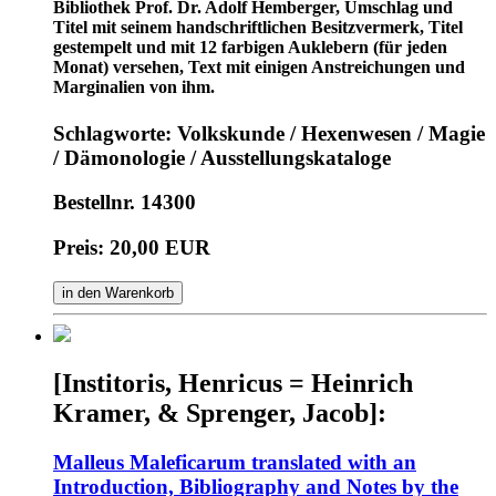
Bibliothek Prof. Dr. Adolf Hemberger, Umschlag und
Titel mit seinem handschriftlichen Besitzvermerk, Titel
gestempelt und mit 12 farbigen Auklebern (für jeden
Monat) versehen, Text mit einigen Anstreichungen und
Marginalien von ihm.
Schlagworte: Volkskunde / Hexenwesen / Magie
/ Dämonologie / Ausstellungskataloge
Bestellnr. 14300
Preis: 20,00 EUR
in den Warenkorb
[Institoris, Henricus = Heinrich
Kramer, & Sprenger, Jacob]:
Malleus Maleficarum translated with an
Introduction, Bibliography and Notes by the