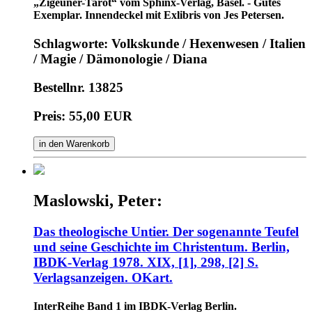
„Zigeuner-Tarot“ vom Sphinx-Verlag, Basel. - Gutes
Exemplar. Innendeckel mit Exlibris von Jes Petersen.
Schlagworte: Volkskunde / Hexenwesen / Italien
/ Magie / Dämonologie / Diana
Bestellnr. 13825
Preis: 55,00 EUR
in den Warenkorb
Maslowski, Peter:
Das theologische Untier. Der sogenannte Teufel
und seine Geschichte im Christentum. Berlin,
IBDK-Verlag 1978. XIX, [1], 298, [2] S.
Verlagsanzeigen. OKart.
InterReihe Band 1 im IBDK-Verlag Berlin.