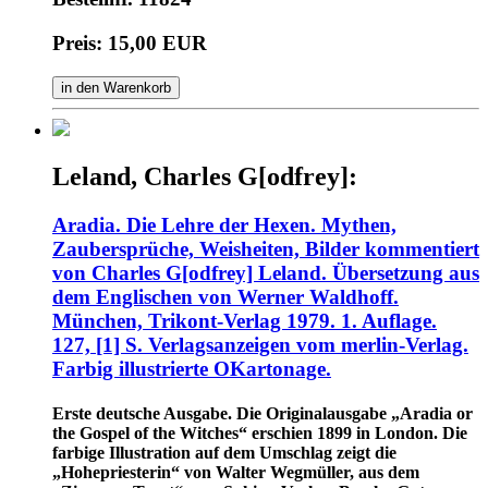
Preis: 15,00 EUR
in den Warenkorb
Leland, Charles G[odfrey]:
Aradia. Die Lehre der Hexen. Mythen,
Zaubersprüche, Weisheiten, Bilder kommentiert
von Charles G[odfrey] Leland. Übersetzung aus
dem Englischen von Werner Waldhoff.
München, Trikont-Verlag 1979. 1. Auflage.
127, [1] S. Verlagsanzeigen vom merlin-Verlag.
Farbig illustrierte OKartonage.
Erste deutsche Ausgabe. Die Originalausgabe „Aradia or
the Gospel of the Witches“ erschien 1899 in London. Die
farbige Illustration auf dem Umschlag zeigt die
„Hohepriesterin“ von Walter Wegmüller, aus dem