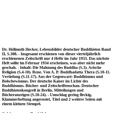
Dr. Hellmuth Hecker, Lebensbilder deutscher Buddhisten Band
II, S.308. - Insgesamt erschienen von dieser vierteljährlich
erschienenen Zeitschrift nur 4 Hefte im Jahr 1933. Das nächste
Heft sollte im Februar 1934 erscheinen, was aber nicht mehr
geschah. - Inhalt: Die Mahnung des Buddha (S.3). Arische
Religion (S.4-10). Reue. Von A. P. Buddhadatta Thera (S.10-11.
Vertiefung (S.11-17). Aus der Gegenwart: Buddhismus und
Bolschewismus. Der deutsche Kaiser im Lichte des
Buddhismus. Bücher- und Zeitschriftenschau. Deutscher
Buddhistenkongreß in Berlin. Mitteilungen und
Bücheranzeigen (S.18-24). - Umschlag gering fleckig,
Klammerheftung angerostet, Titel und 2 weitere Seiten mit
einem kleinen Stempel.