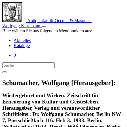
Antiquariat für Occulta & Masonica
Wolfgang Kistemann
Bitte wählen Sie aus folgenden Menüpunkten aus:
Aktuelles
Kataloge
0
Schumacher, Wolfgang [Herausgeber]:
Wiedergeburt und Wirken. Zeitschrift für
Erneuerung von Kultur und Geistesleben.
Herausgeber, Verlag und verantwortlicher
Schriftleiter: Dr. Wolfgang Schumacher, Berlin NW
7, Postschließfach 116. Heft 3. 1933. Berlin,
[Selbstverlag] 1933. Druck: Willi Obermeier, Berlin