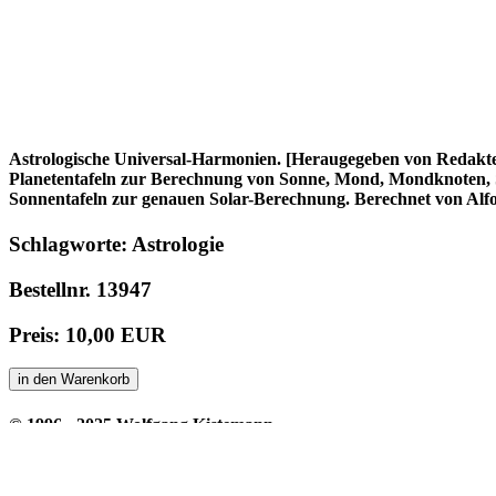
Astrologische Universal-Harmonien. [Heraugegeben von Redakte
Planetentafeln zur Berechnung von Sonne, Mond, Mondknoten, Ste
Sonnentafeln zur genauen Solar-Berechnung. Berechnet von Alf
Schlagworte: Astrologie
Bestellnr. 13947
Preis: 10,00 EUR
in den Warenkorb
© 1996 - 2025 Wolfgang Kistemann
Impressum
AGBs