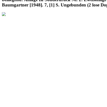
Baumgartner [1948]. 7, [1] S. Ungebunden (2 lose Dop