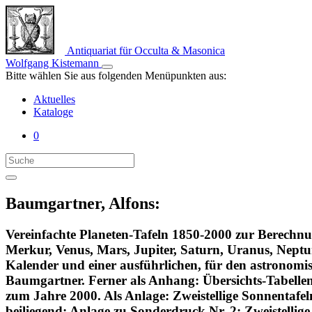
Antiquariat für Occulta & Masonica
Wolfgang Kistemann
Bitte wählen Sie aus folgenden Menüpunkten aus:
Aktuelles
Kataloge
0
Baumgartner, Alfons:
Vereinfachte Planeten-Tafeln 1850-2000 zur Berechnu
Merkur, Venus, Mars, Jupiter, Saturn, Uranus, Neptu
Kalender und einer ausführlichen, für den astronomi
Baumgartner. Ferner als Anhang: Übersichts-Tabellen ü
zum Jahre 2000. Als Anlage: Zweistellige Sonnentafe
beiliegend: Anlage zu Sonderdruck Nr. 2: Zweistellig