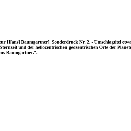
ur H[ans] Baumgartner]. Sonderdruck Nr. 2. - Umschlagtitel etw
rnzeit und der heliozentrischen-geozentrischen Orte der Planeten
ons Baumgartner.“.