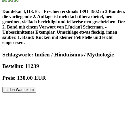
Dandekar I,113.16. - Erschien erstmals 1891-1902 in 3 Bänden,
die vorliegende 2. Auflage ist mehrfach überarbeitet, neu
geordnet, vielfach berichtigt und teilweise neu geschrieben. Der
2. Band mit einem Vorwort von L[ucian] Scherman. -
Unbeschnittenes Exemplar, Umschläge etwas fleckig, innen
sauber. 1. Band: Rücken mit kleiner Fehlstelle und leicht
eingerissen.
Schlagworte: Indien / Hinduismus / Mythologie
Bestellnr. 11239
Preis: 130,00 EUR
in den Warenkorb
© 1996 - 2025 Wolfgang Kistemann
Impressum
AGBs
Abkürzungen