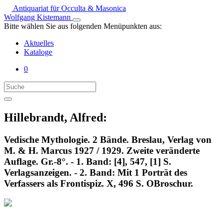
Antiquariat für Occulta & Masonica
Wolfgang Kistemann
Bitte wählen Sie aus folgenden Menüpunkten aus:
Aktuelles
Kataloge
0
Hillebrandt, Alfred:
Vedische Mythologie. 2 Bände. Breslau, Verlag von
M. & H. Marcus 1927 / 1929. Zweite veränderte
Auflage. Gr.-8°. - 1. Band: [4], 547, [1] S.
Verlagsanzeigen. - 2. Band: Mit 1 Porträt des
Verfassers als Frontispiz. X, 496 S. OBroschur.