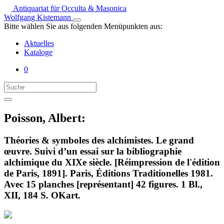
Antiquariat für Occulta & Masonica
Wolfgang Kistemann
Bitte wählen Sie aus folgenden Menüpunkten aus:
Aktuelles
Kataloge
0
Poisson, Albert:
Théories & symboles des alchimistes. Le grand
œuvre. Suivi d’un essai sur la bibliographie
alchimique du XIXe siècle. [Réimpression de l'édition
de Paris, 1891]. Paris, Éditions Traditionelles 1981.
Avec 15 planches [représentant] 42 figures. 1 Bl.,
XII, 184 S. OKart.