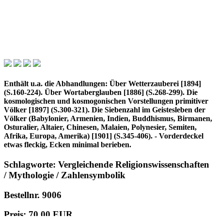
Enthält u.a. die Abhandlungen: Über Wetterzauberei [1894]
(S.160-224). Über Wortaberglauben [1886] (S.268-299). Die
kosmologischen und kosmogonischen Vorstellungen primitiver
Völker [1897] (S.300-321). Die Siebenzahl im Geistesleben der
Völker (Babylonier, Armenien, Indien, Buddhismus, Birmanen,
Osturalier, Altaier, Chinesen, Malaien, Polynesier, Semiten,
Afrika, Europa, Amerika) [1901] (S.345-406). - Vorderdeckel
etwas fleckig, Ecken minimal berieben.
Schlagworte: Vergleichende Religionswissenschaften
/ Mythologie / Zahlensymbolik
Bestellnr. 9006
Preis: 70,00 EUR