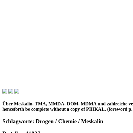
Über Meskalin, TMA, MMDA, DOM, MDMA und zahlreiche verwandte Su
henceforth be complete without a copy of PIHKAL. (foreword p.
Schlagworte: Drogen / Chemie / Meskalin