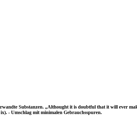
bstanzen. „Althought it is doubtful that it will ever make the b
 ix). - Umschlag mit minimalen Gebrauchsspuren.