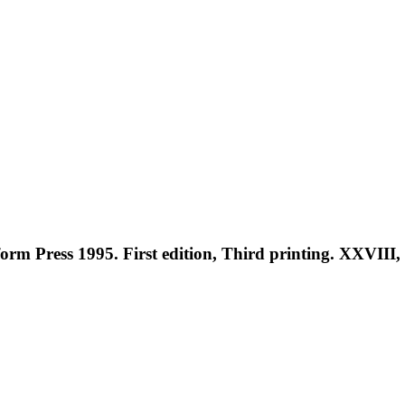
rm Press 1995. First edition, Third printing. XXVIII, [