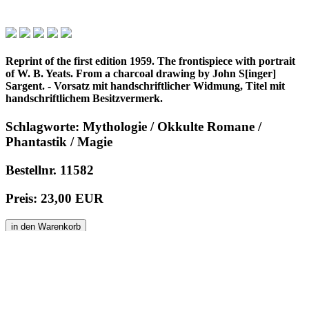
Reprint of the first edition 1959. The frontispiece with portrait
of W. B. Yeats. From a charcoal drawing by John S[inger]
Sargent. - Vorsatz mit handschriftlicher Widmung, Titel mit
handschriftlichem Besitzvermerk.
Schlagworte: Mythologie / Okkulte Romane /
Phantastik / Magie
Bestellnr. 11582
Preis: 23,00 EUR
in den Warenkorb
© 1996 - 2025 Wolfgang Kistemann
Impressum
AGBs
Abkürzungen