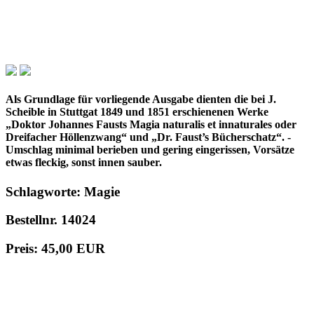
Als Grundlage für vorliegende Ausgabe dienten die bei J.
Scheible in Stuttgat 1849 und 1851 erschienenen Werke
„Doktor Johannes Fausts Magia naturalis et innaturales oder
Dreifacher Höllenzwang“ und „Dr. Faust’s Bücherschatz“. -
Umschlag minimal berieben und gering eingerissen, Vorsätze
etwas fleckig, sonst innen sauber.
Schlagworte: Magie
Bestellnr. 14024
Preis: 45,00 EUR
in den Warenkorb
© 1996 - 2025 Wolfgang Kistemann