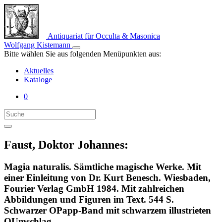
Antiquariat für Occulta & Masonica
Wolfgang Kistemann
Bitte wählen Sie aus folgenden Menüpunkten aus:
Aktuelles
Kataloge
0
Faust, Doktor Johannes:
Magia naturalis. Sämtliche magische Werke. Mit
einer Einleitung von Dr. Kurt Benesch. Wiesbaden,
Fourier Verlag GmbH 1984. Mit zahlreichen
Abbildungen und Figuren im Text. 544 S.
Schwarzer OPapp-Band mit schwarzem illustrieten
OUmschlag.