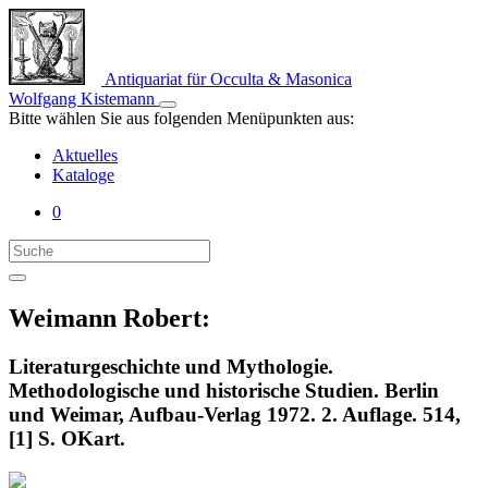
Antiquariat für Occulta & Masonica
Wolfgang Kistemann
Bitte wählen Sie aus folgenden Menüpunkten aus:
Aktuelles
Kataloge
0
Weimann Robert:
Literaturgeschichte und Mythologie.
Methodologische und historische Studien. Berlin
und Weimar, Aufbau-Verlag 1972. 2. Auflage. 514,
[1] S. OKart.