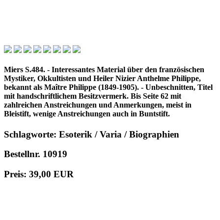
Miers S.484. - Interessantes Material über den französischen
Mystiker, Okkultisten und Heiler Nizier Anthelme Philippe,
bekannt als Maître Philippe (1849-1905). - Unbeschnitten, Titel
mit handschriftlichem Besitzvermerk. Bis Seite 62 mit
zahlreichen Anstreichungen und Anmerkungen, meist in
Bleistift, wenige Anstreichungen auch in Buntstift.
Schlagworte: Esoterik / Varia / Biographien
Bestellnr. 10919
Preis: 39,00 EUR
in den Warenkorb
© 1996 - 2025 Wolfgang Kistemann