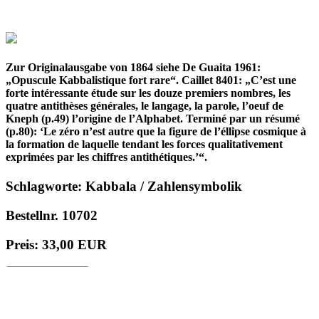
Zur Originalausgabe von 1864 siehe De Guaita 1961:
„Opuscule Kabbalistique fort rare“. Caillet 8401: „C’est une
forte intéressante étude sur les douze premiers nombres, les
quatre antithèses générales, le langage, la parole, l’oeuf de
Kneph (p.49) l’origine de l’Alphabet. Terminé par un résumé
(p.80): ‘Le zéro n’est autre que la figure de l’éllipse cosmique à
la formation de laquelle tendant les forces qualitativement
exprimées par les chiffres antithétiques.’“.
Schlagworte: Kabbala / Zahlensymbolik
Bestellnr. 10702
Preis: 33,00 EUR
in den Warenkorb
© 1996 - 2025 Wolfgang Kistemann