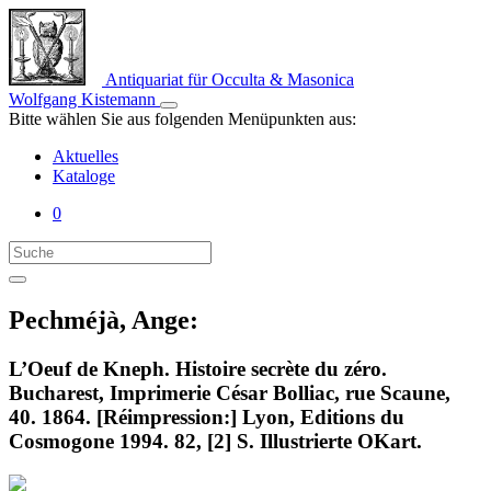
Antiquariat für Occulta & Masonica
Wolfgang Kistemann
Bitte wählen Sie aus folgenden Menüpunkten aus:
Aktuelles
Kataloge
0
Pechméjà, Ange:
L’Oeuf de Kneph. Histoire secrète du zéro.
Bucharest, Imprimerie César Bolliac, rue Scaune,
40. 1864. [Réimpression:] Lyon, Editions du
Cosmogone 1994. 82, [2] S. Illustrierte OKart.