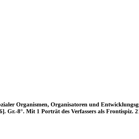
ozialer Organismen, Organisatoren und Entwicklungsge
. Gr.-8°. Mit 1 Porträt des Verfassers als Frontispi