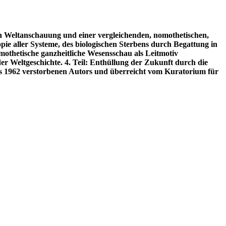
n Weltanschauung und einer vergleichenden, nomothetischen,
pie aller Systeme, des biologischen Sterbens durch Begattung in
mothetische ganzheitliche Wesensschau als Leitmotiv
er Weltgeschichte. 4. Teil: Enthüllung der Zukunft durch die
es 1962 verstorbenen Autors und überreicht vom Kuratorium für