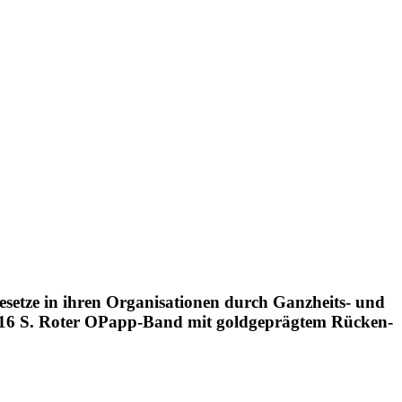
setze in ihren Organisationen durch Ganzheits- und
z. 216 S. Roter OPapp-Band mit goldgeprägtem Rücken-