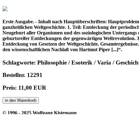
Erste Ausgabe. - Inhalt nach Hauptüberschriften: Hauptproblem
ganzheitlichen Weltgeschichte. 1. Teil: Entdeckung der periodis
Neugeburt aller Organismen und des soziologischen Untergangs d
geburtsreifer Entdeckungen der gegenwärtigen Weltrevolution. 3.
Entdeckung von Gesetzen der Weltgeschichte. Gesamtergebnisse.
den wissenschaftlichen Nachlaß von Hartmut Piper [...]“.
Schlagworte: Philosophie / Esoterik / Varia / Geschich
Bestellnr. 12291
Preis: 11,00 EUR
in den Warenkorb
© 1996 - 2025 Wolfgang Kistemann
Impressum
AGBs
Abkürzungen