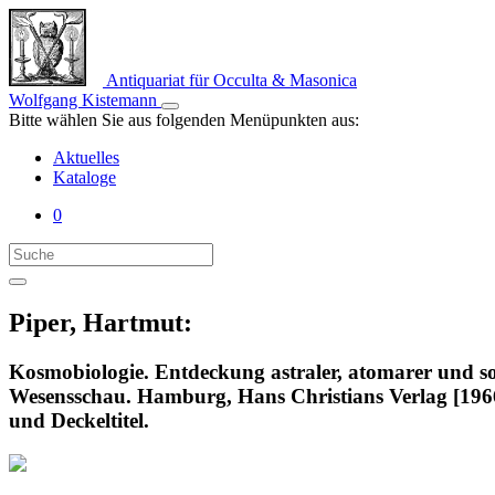
Antiquariat für Occulta & Masonica
Wolfgang Kistemann
Bitte wählen Sie aus folgenden Menüpunkten aus:
Aktuelles
Kataloge
0
Piper, Hartmut:
Kosmobiologie. Entdeckung astraler, atomarer und s
Wesensschau. Hamburg, Hans Christians Verlag [1966]
und Deckeltitel.