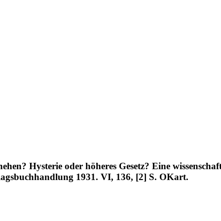
ehen? Hysterie oder höheres Gesetz? Eine wissenschaft
lagsbuchhandlung 1931. VI, 136, [2] S. OKart.