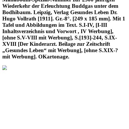
Wiederkehr der Erleuchtung Buddgas unter dem
Bodhibaum. Leipzig, Verlag Gesundes Leben Dr.
Hugo Vollrath [1911]. Gr.-8°. [249 x 185 mm]. Mit 1
Tafel und Abbildungen im Text. S.I-IV, [I-III
Inhaltsverzeichnis und Vorwort , IV Werbung],
[ohne S.V-VIII mit Werbung], S.[193]-244, S.IX-
XVIII [Der Kinderarzt. Beilage zur Zeitschrift
„Gesundes Leben“ mit Werbung], [ohne S.XIX-?
mit Werbung]. OKartonage.