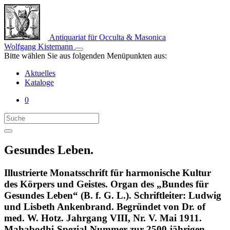
Antiquariat für Occulta & Masonica
Wolfgang Kistemann
Bitte wählen Sie aus folgenden Menüpunkten aus:
Aktuelles
Kataloge
0
Gesundes Leben.
Illustrierte Monatsschrift für harmonische Kultur
des Körpers und Geistes. Organ des „Bundes für
Gesundes Leben“ (B. f. G. L.). Schriftleiter: Ludwig
und Lisbeth Ankenbrand. Begründet von Dr. of
med. W. Hotz. Jahrgang VIII, Nr. V. Mai 1911.
Mahabodhi-Spezial-Nummer zur 2500 jährigen