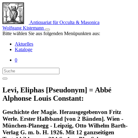
Antiquariat für Occulta & Masonica
Wolfgang Kistemann
Bitte wählen Sie aus folgenden Menüpunkten aus:
Aktuelles
Kataloge
0
Levi, Eliphas [Pseudonym] = Abbé
Alphonse Louis Constant:
Geschichte der Magie. Herausgegebenvon Fritz
Werle. Erster Halbband [von 2 Bänden]. Wien -
München-Planegg - Leipzig, Otto Wilhelm Barth-
Verlag G. m. b. H. 1926. Mit 12 ganzseitigen