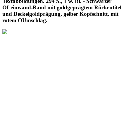
Textabbildungen. 294 S., 1 w. Bl. - Schwarzer
OLeinwand-Band mit goldgeprägtem Rückentitel
und Deckelgoldprägung, gelber Kopfschnitt, mit
rotem OUmschlag.