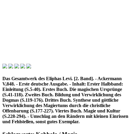
Das Gesamtwerk des Eliphas Levi. [2. Band]. - Ackermann
V,848. - Erste deutsche Ausgabe. - Inhalt: Erster Halbband:
Einleitung (S.5-40). Erstes Buch. Die magischen Ursprünge
(S.41-118). Zweites Buch. Bildung und Verwirklichung des
Dogmas (S.119-176). Drittes Buch. Synthese und göttliche
Verwirklichung des Magiertums durch die christliche
Offenbarung (S.177-227). Viertes Buch. Magie und Kultur
(S.228-294). - Umschlag an den Rändern mit kleinen Einrissen
und Fehlstellen, sonst gutes Exemplar.