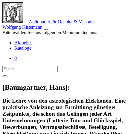
Antiquariat für Occulta & Masonica
Wolfgang Kistemann
Bitte wählen Sie aus folgenden Menüpunkten aus:
Aktuelles
Kataloge
0
[Baumgartner, Hans]:
Die Lehre von den astrologischen Elektionen. Eine
praktische Anleizung zur Ermittlung günstiger
Zeitpunkte, die schon das Gelingen jeder Art
Unternehmungen (Lotterie-Toto und Glücksspiel,
Bewerbungen, Vertragsabschlüsse, Beteiligung,
Eheschließung usw.) in sich tragen. Warpke (Post