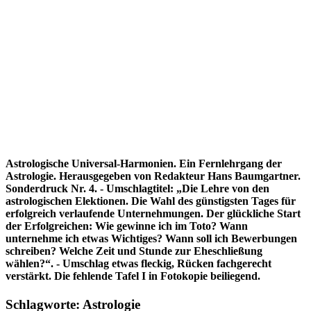
Astrologische Universal-Harmonien. Ein Fernlehrgang der
Astrologie. Herausgegeben von Redakteur Hans Baumgartner.
Sonderdruck Nr. 4. - Umschlagtitel: „Die Lehre von den
astrologischen Elektionen. Die Wahl des günstigsten Tages für
erfolgreich verlaufende Unternehmungen. Der glückliche Start
der Erfolgreichen: Wie gewinne ich im Toto? Wann
unternehme ich etwas Wichtiges? Wann soll ich Bewerbungen
schreiben? Welche Zeit und Stunde zur Eheschließung
wählen?“. - Umschlag etwas fleckig, Rücken fachgerecht
verstärkt. Die fehlende Tafel I in Fotokopie beiliegend.
Schlagworte: Astrologie