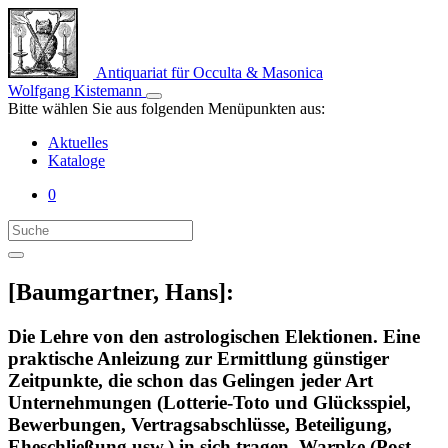
Antiquariat für Occulta & Masonica
Wolfgang Kistemann
Bitte wählen Sie aus folgenden Menüpunkten aus:
Aktuelles
Kataloge
0
[Baumgartner, Hans]:
Die Lehre von den astrologischen Elektionen. Eine
praktische Anleizung zur Ermittlung günstiger
Zeitpunkte, die schon das Gelingen jeder Art
Unternehmungen (Lotterie-Toto und Glücksspiel,
Bewerbungen, Vertragsabschlüsse, Beteiligung,
Eheschließung usw.) in sich tragen. Warpke (Post