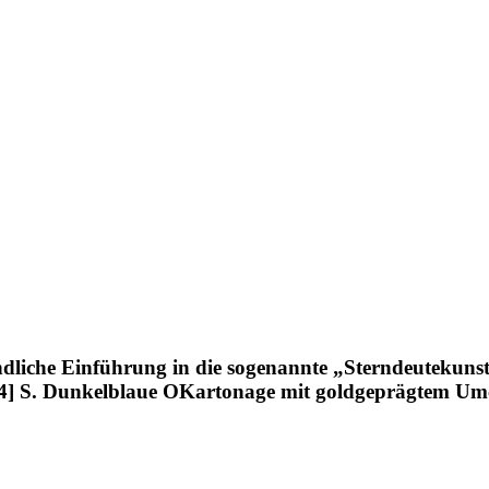
dliche Einführung in die sogenannte „Sterndeutekunst“ 
8, [4] S. Dunkelblaue OKartonage mit goldgeprägtem Umc