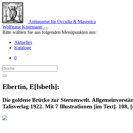
Antiquariat für Occulta & Masonica
Wolfgang Kistemann
Bitte wählen Sie aus folgenden Menüpunkten aus:
Aktuelles
Kataloge
0
Ebertin, E[lsbeth]:
Die goldene Brücke zur Sternenwelt. Allgemeinverstän
Talisverlag 1922. Mit 7 Illustrationen [im Text]. 10