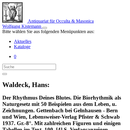
Antiquariat für Occulta & Masonica
Wolfgang Kistemann
Bitte wählen Sie aus folgenden Menüpunkten aus:
Aktuelles
Kataloge
0
Waldeck, Hans:
Der Rhythmus Deines Blutes. Die Biorhythmik als
Naturgesetz mit 50 Beispielen aus dem Leben, u.
Zeichnungen. Gettenbach bei Gelnhausen - Bern
und Wien, Lebensweiser-Verlag Pfister & Schwab
1937. Gr.-8°. Mit zahlreichen Figuren und einigen
Tabellen im Text. 100, [4] S. Verlagsanzeigen.