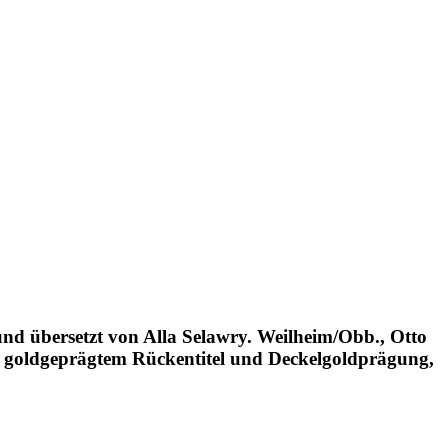
nd übersetzt von Alla Selawry. Weilheim/Obb., Otto
it goldgeprägtem Rückentitel und Deckelgoldprägung,