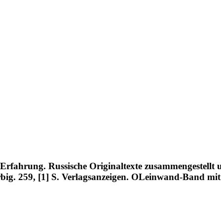
rfahrung. Russische Originaltexte zusammengestellt u
arbig. 259, [1] S. Verlagsanzeigen. OLeinwand-Band m