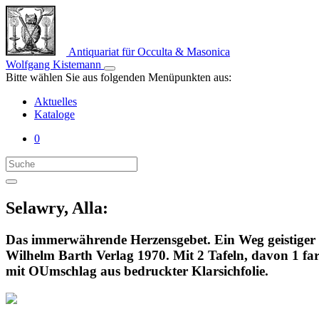
Antiquariat für Occulta & Masonica
Wolfgang Kistemann
Bitte wählen Sie aus folgenden Menüpunkten aus:
Aktuelles
Kataloge
0
Selawry, Alla:
Das immerwährende Herzensgebet. Ein Weg geistiger E
Wilhelm Barth Verlag 1970. Mit 2 Tafeln, davon 1 f
mit OUmschlag aus bedruckter Klarsichfolie.