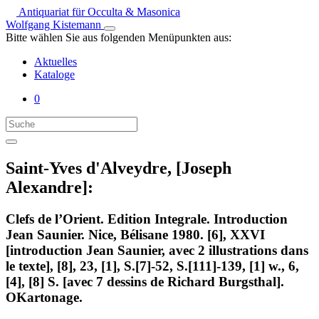
Antiquariat für Occulta & Masonica
Wolfgang Kistemann
Bitte wählen Sie aus folgenden Menüpunkten aus:
Aktuelles
Kataloge
0
Saint-Yves d'Alveydre, [Joseph
Alexandre]:
Clefs de l’Orient. Edition Integrale. Introduction
Jean Saunier. Nice, Bélisane 1980. [6], XXVI
[introduction Jean Saunier, avec 2 illustrations dans
le texte], [8], 23, [1], S.[7]-52, S.[111]-139, [1] w., 6,
[4], [8] S. [avec 7 dessins de Richard Burgsthal].
OKartonage.