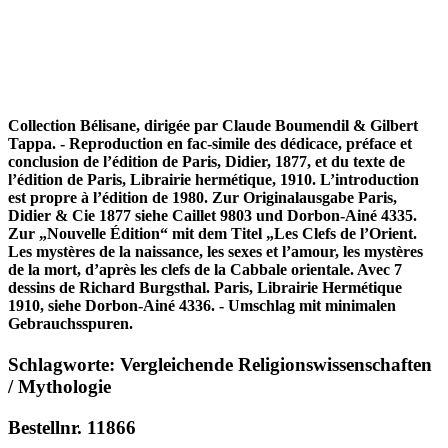
Collection Bélisane, dirigée par Claude Boumendil & Gilbert
Tappa. - Reproduction en fac-simile des dédicace, préface et
conclusion de l’édition de Paris, Didier, 1877, et du texte de
l’édition de Paris, Librairie hermétique, 1910. L’introduction
est propre à l’édition de 1980. Zur Originalausgabe Paris,
Didier & Cie 1877 siehe Caillet 9803 und Dorbon-Ainé 4335.
Zur „Nouvelle Édition“ mit dem Titel „Les Clefs de l’Orient.
Les mystères de la naissance, les sexes et l’amour, les mystères
de la mort, d’après les clefs de la Cabbale orientale. Avec 7
dessins de Richard Burgsthal. Paris, Librairie Hermétique
1910, siehe Dorbon-Ainé 4336. - Umschlag mit minimalen
Gebrauchsspuren.
Schlagworte: Vergleichende Religionswissenschaften
/ Mythologie
Bestellnr. 11866