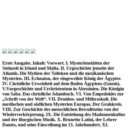
Erste Ausgabe. Inhalt: Vorwort. I. Mysterienstätten der
Steinzeit in Irland und Malta. II. Urgeschichte jenseits der
Atlantis. Die Mythen der Tolteken und die mexikanischen
Mysterien. III. Echnaton, der eingeweihte König der Ägypter.
IV. Christliche Urweisheit auf dem Boden Ägyptens (Gnosis).
V.Vorgeschichte und Urchristentum in Abessinien. Die Königin
von Saba. Das christliche Adambuch. VI. Von Empedokles zur
„Schrift von der Welt“. VII. Druiden- und Mithraskult. Die
nordischen und südlichen Mysterien Europas. Der Gralskreis.
VIII. Zur Geschichte des menschlichen Bewußtseins von der
Wiederverkörperung. IX. Die Entstehung des Madonnenkultus
und der liturgischen Musik. X. Brunetto Latini, der Lehrer
Dantes, und seine Einweihung im 13. Jahrhundert. XI.