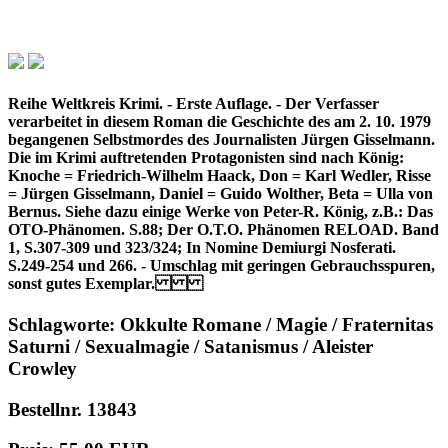
Reihe Weltkreis Krimi. - Erste Auflage. - Der Verfasser
verarbeitet in diesem Roman die Geschichte des am 2. 10. 1979
begangenen Selbstmordes des Journalisten Jürgen Gisselmann.
Die im Krimi auftretenden Protagonisten sind nach König:
Knoche = Friedrich-Wilhelm Haack, Don = Karl Wedler, Risse
= Jürgen Gisselmann, Daniel = Guido Wolther, Beta = Ulla von
Bernus. Siehe dazu einige Werke von Peter-R. König, z.B.: Das
OTO-Phänomen. S.88; Der O.T.O. Phänomen RELOAD. Band
1, S.307-309 und 323/324; In Nomine Demiurgi Nosferati.
S.249-254 und 266. - Umschlag mit geringen Gebrauchsspuren,
sonst gutes Exemplar.
Schlagworte: Okkulte Romane / Magie / Fraternitas
Saturni / Sexualmagie / Satanismus / Aleister
Crowley
Bestellnr. 13843