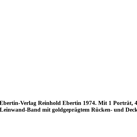
 Ebertin-Verlag Reinhold Ebertin 1974. Mit 1 Porträt
r Leinwand-Band mit goldgeprägtem Rücken- und Deckel