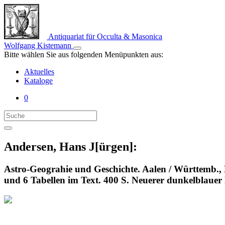
Antiquariat für Occulta & Masonica
Wolfgang Kistemann
Bitte wählen Sie aus folgenden Menüpunkten aus:
Aktuelles
Kataloge
0
Andersen, Hans J[ürgen]:
Astro-Geograhie und Geschichte. Aalen / Württemb.,
und 6 Tabellen im Text. 400 S. Neuerer dunkelblaue